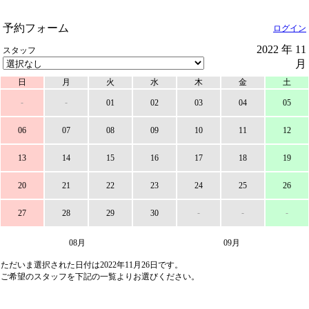
予約フォーム
ログイン
2022 年 11
スタッフ
月
日
月
火
水
木
金
土
-
-
01
02
03
04
05
06
07
08
09
10
11
12
13
14
15
16
17
18
19
20
21
22
23
24
25
26
-
-
-
27
28
29
30
08月
09月
ただいま選択された日付は2022年11月26日です。
ご希望のスタッフを下記の一覧よりお選びください。