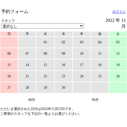
予約フォーム
ログイン
2022 年 11
スタッフ
月
日
月
火
水
木
金
土
-
-
01
02
03
04
05
06
07
08
09
10
11
12
13
14
15
16
17
18
19
20
21
22
23
24
25
26
-
-
-
27
28
29
30
08月
09月
ただいま選択された日付は2022年11月25日です。
ご希望のスタッフを下記の一覧よりお選びください。