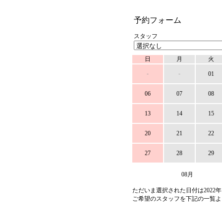
予約フォーム
スタッフ
日
月
火
-
-
01
06
07
08
13
14
15
20
21
22
27
28
29
08月
ただいま選択された日付は2022年
ご希望のスタッフを下記の一覧よ