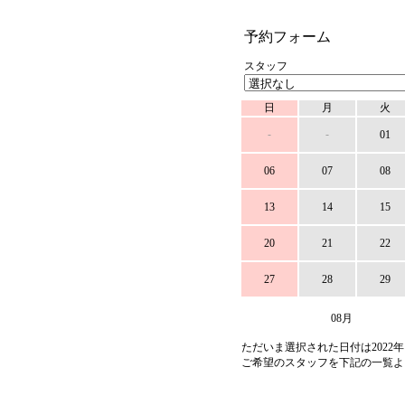
予約フォーム
スタッフ
日
月
火
-
-
01
06
07
08
13
14
15
20
21
22
27
28
29
08月
ただいま選択された日付は2022年
ご希望のスタッフを下記の一覧よ