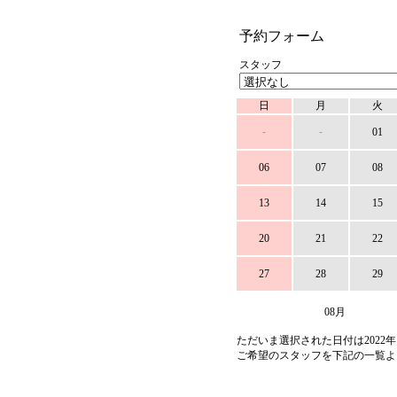
予約フォーム
スタッフ
日
月
火
-
-
01
06
07
08
13
14
15
20
21
22
27
28
29
08月
ただいま選択された日付は2022年
ご希望のスタッフを下記の一覧よ