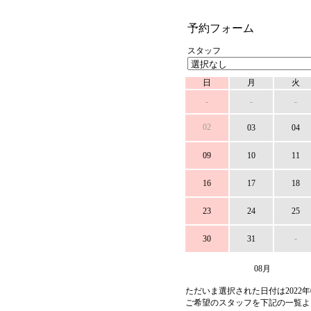
予約フォーム
スタッフ
日
月
火
-
-
-
02
03
04
09
10
11
16
17
18
23
24
25
-
30
31
08月
ただいま選択された日付は2022年
ご希望のスタッフを下記の一覧よ