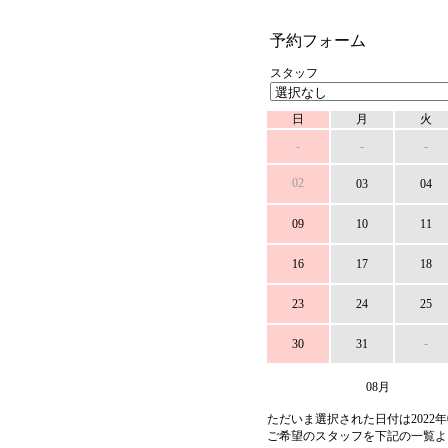
予約フォーム
スタッフ
日
月
火
-
-
-
02
03
04
09
10
11
16
17
18
23
24
25
-
30
31
08月
ただいま選択された日付は2022年
ご希望のスタッフを下記の一覧よ